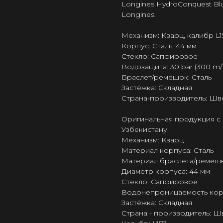
Longines HydroConquest Blu
Longines.
Механизм: Кварц, калибр L1
Корпус: Сталь, 44 мм
Стекло: Сапфировое
Водозащита: 30 bar (300 m/1
Браслет/ремешок: Сталь
Застёжка: Складная
Страна-производитель: Шв
Оригинальная продукция с 
Узбекистану.
Механизм: Кварц
Материал корпуса: Сталь
Материал браслета/ремешк
Диаметр корпуса: 44 мм
Стекло: Сапфировое
Водонепроницаемость корпу
Застёжка: Складная
Страна - производитель: 