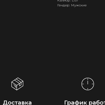
Калибр: L157
Гендер: Мужские
Доставка
График рабо