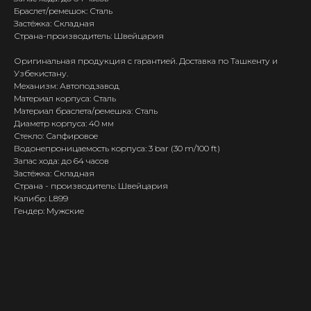
Браслет/ремешок: Сталь
Застёжка: Складная
Страна-производитель: Швейцария
Оригинальная продукция с гарантией. Доставка по Ташкенту и
Узбекистану.
Механизм: Автоподзавод
Материал корпуса: Сталь
Материал браслета/ремешка: Сталь
Диаметр корпуса: 40 мм
Стекло: Сапфировое
Водонепроницаемость корпуса: 3 bar (30 m/100 ft)
Запас хода: до 64 часов
Застёжка: Складная
Страна - производитель: Швейцария
Калибр: L899
Гендер: Мужские