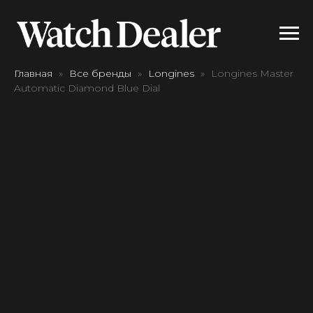
Главная
Все бренды
Longines
Longines Master
Automatic Diamond Blue Dial