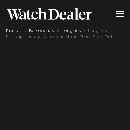
Главная
Все бренды
Longines
Longines
Flagship Heritage Automatic Moon Phase Silver Dial