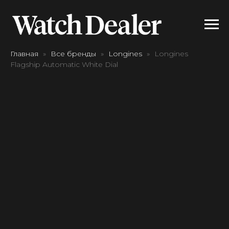
Главная
Все бренды
Longines
Longines
Flagship Automatic White Dial