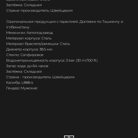
Застёжка: Складная
Страна-производитель: Швейцария
Оригинальная продукция с гарантией. Доставка по Ташкенту и
Узбекистану.
Механизм: Автоподзавод
Материал корпуса: Сталь
Материал браслета/ремешка: Сталь
Диаметр корпуса: 38.5 мм
Стекло: Сапфировое
Водонепроницаемость корпуса: 3 bar (30 m/100 ft)
Запас хода: до 64 часов
Застёжка: Складная
Страна - производитель: Швейцария
Калибр: L888.4
Гендер: Мужские