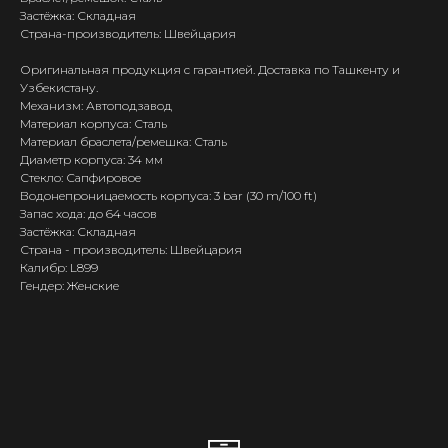
Застёжка: Складная
Страна-производитель: Швейцария
Оригинальная продукция с гарантией. Доставка по Ташкенту и
Узбекистану.
Механизм: Автоподзавод
Материал корпуса: Сталь
Материал браслета/ремешка: Сталь
Диаметр корпуса: 34 мм
Стекло: Сапфировое
Водонепроницаемость корпуса: 3 bar (30 m/100 ft)
Запас хода: до 64 часов
Застёжка: Складная
Страна - производитель: Швейцария
Калибр: L899
Гендер: Женские