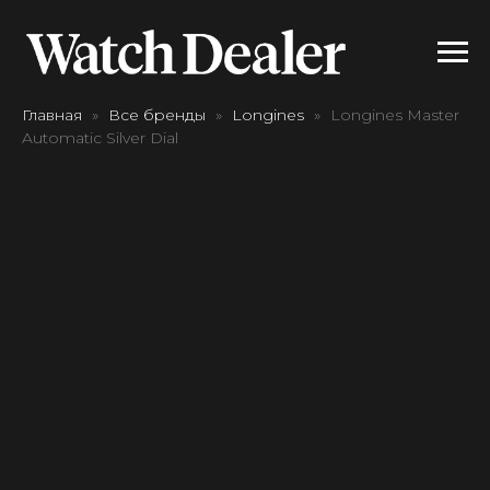
Главная
Все бренды
Longines
Longines Master
Automatic Silver Dial