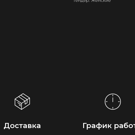
Гендер: Женские
Доставка
График рабо