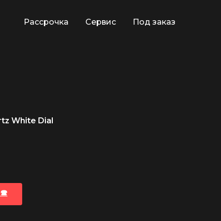
Рассрочка
Сервис
Под заказ
tz White Dial
🕿