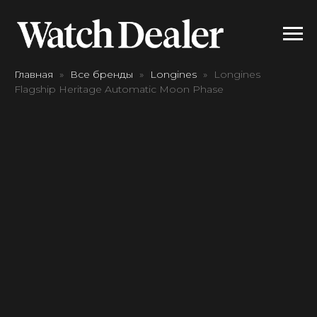
Главная
Все бренды
Longines
Longines
Flagship Heritage Automatic Moon Phase