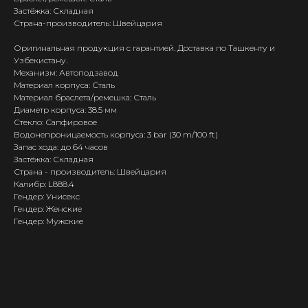
Застёжка: Складная
Страна-производитель: Швейцария
Оригинальная продукция с гарантией. Доставка по Ташкенту и
Узбекистану.
Механизм: Автоподзавод
Материал корпуса: Сталь
Материал браслета/ремешка: Сталь
Диаметр корпуса: 38.5 мм
Стекло: Сапфировое
Водонепроницаемость корпуса: 3 bar (30 m/100 ft)
Запас хода: до 64 часов
Застёжка: Складная
Страна - производитель: Швейцария
Калибр: L888.4
Гендер: Унисекс
Гендер: Женские
Гендер: Мужские