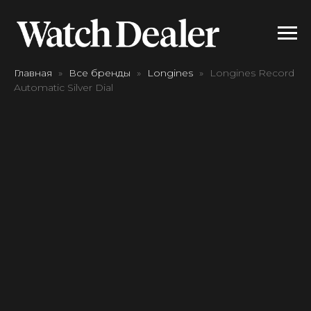
Главная
Все бренды
Longines
Longines Record
Automatic Silver Dial