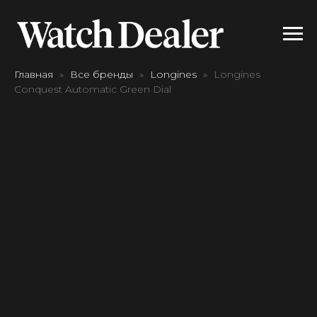
Главная
Все бренды
Longines
Longines
Conquest Automatic Green Dial