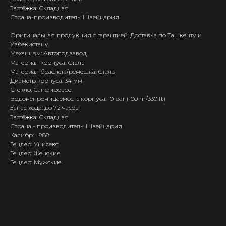
Застёжка: Складная
Страна-производитель: Швейцария
Оригинальная продукция с гарантией. Доставка по Ташкенту и
Узбекистану.
Механизм: Автоподзавод
Материал корпуса: Сталь
Материал браслета/ремешка: Сталь
Диаметр корпуса: 34 мм
Стекло: Сапфировое
Водонепроницаемость корпуса: 10 bar (100 m/330 ft)
Запас хода: до 72 часов
Застёжка: Складная
Страна - производитель: Швейцария
Калибр: L888
Гендер: Унисекс
Гендер: Женские
Гендер: Мужские