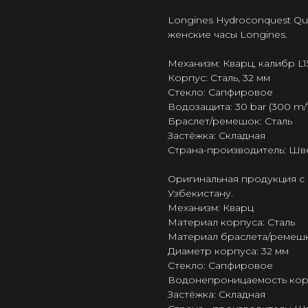
Longines Hydroconquest Qua
женские часы Longines.
Механизм: Кварц, калибр L1
Корпус: Сталь, 32 мм
Стекло: Сапфировое
Водозащита: 30 bar (300 m/1
Браслет/ремешок: Сталь
Застёжка: Складная
Страна-производитель: Шв
Оригинальная продукция с 
Узбекистану.
Механизм: Кварц
Материал корпуса: Сталь
Материал браслета/ремешк
Диаметр корпуса: 32 мм
Стекло: Сапфировое
Водонепроницаемость корпу
Застёжка: Складная