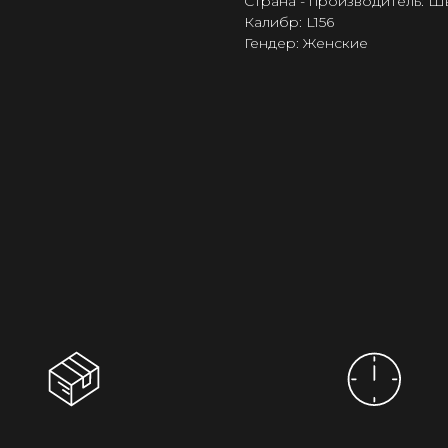
Страна - производитель: 
Калибр: L156
Гендер: Женские