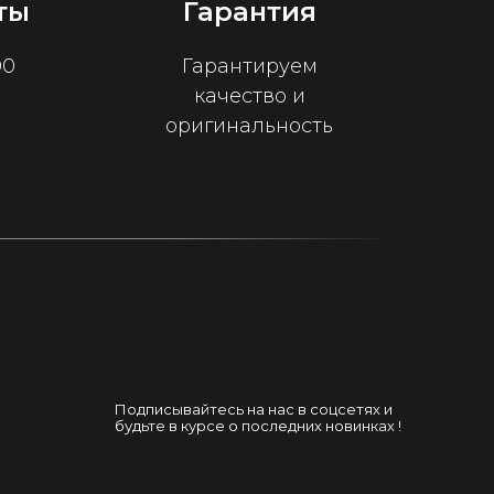
ты
Гарантия
00
Гарантируем
качество и
оригинальность
Подписывайтесь на нас в соцсетях и
будьте в курсе о последних новинках !