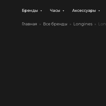
Бренды
Часы
Аксессуары
Главная
Все бренды
Longines
Lon