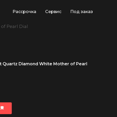
Рассрочка
Сервис
Под заказ
f Pearl Dial
 Quartz Diamond White Mother of Pearl
🕿