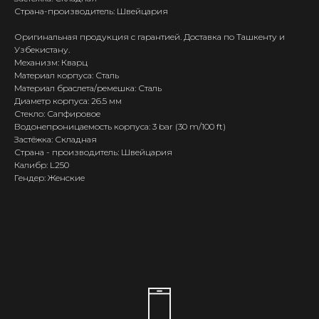
Страна-производитель: Швейцария
Оригинальная продукция с гарантией. Доставка по Ташкенту и
Узбекистану.
Механизм: Кварц
Материал корпуса: Сталь
Материал браслета/ремешка: Сталь
Диаметр корпуса: 26.5 мм
Стекло: Сапфировое
Водонепроницаемость корпуса: 3 bar (30 m/100 ft)
Застёжка: Складная
Страна - производитель: Швейцария
Калибр: L250
Гендер: Женские