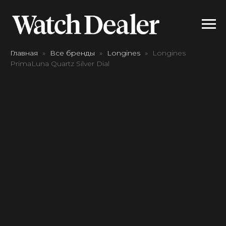
Главная
Все бренды
Longines
Longines
PrimaLuna Quartz Silver Dial