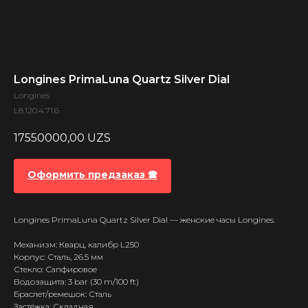
Longines PrimaLuna Quartz Silver Dial
Longines
L8.120.4.71.6
17550000,00
UZS
Оформить предзаказ 🕿
Longines PrimaLuna Quartz Silver Dial — женские часы Longines.
Механизм: Кварц, калибр L250
Корпус: Сталь, 26.5 мм
Стекло: Сапфировое
Водозащита: 3 bar (30 m/100 ft)
Браслет/ремешок: Сталь
Застёжка: Складная