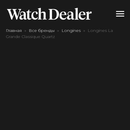
Главная
Все бренды
Longines
Longines La
Grande Classique Quartz