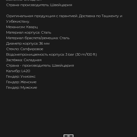
Страна-производитель: Швейцария
Оригинальная продукция с гарантией. Доставка по Ташкенту и
Узбекистану.
Механизм: Кварц
Материал корпуса: Сталь
Материал браслета/ремешка: Сталь
Диаметр корпуса: 36 мм
Стекло: Сапфировое
Водонепроницаемость корпуса: 3 bar (30 m/100 ft)
Застёжка: Складная
Страна - производитель: Швейцария
Калибр: L420
Гендер: Унисекс
Гендер: Женские
Гендер: Мужские