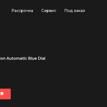
Рассрочка
Сервис
Под заказ
ion Automatic Blue Dial
🕿