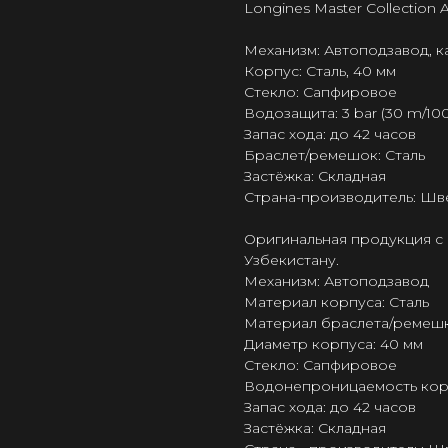
Longines Master Collection 
Механизм: Автоподзавод, к
Корпус: Сталь, 40 мм
Стекло: Сапфировое
Водозащита: 3 bar (30 m/100 
Запас хода: до 42 часов
Браслет/ремешок: Сталь
Застёжка: Складная
Страна-производитель: Шв
Оригинальная продукция с 
Узбекистану.
Механизм: Автоподзавод
Материал корпуса: Сталь
Материал браслета/ремешк
Диаметр корпуса: 40 мм
Стекло: Сапфировое
Водонепроницаемость корпус
Запас хода: до 42 часов
Застёжка: Складная