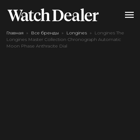
Главная
Все бренды
Longines
Longines The
Longines Master Collection Chronograph Automatic
Moon Phase Anthracite Dial