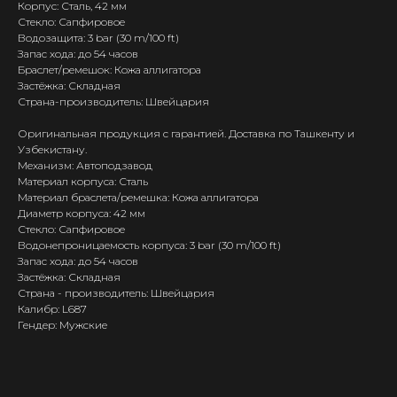
Корпус: Сталь, 42 мм
Стекло: Сапфировое
Водозащита: 3 bar (30 m/100 ft)
Запас хода: до 54 часов
Браслет/ремешок: Кожа аллигатора
Застёжка: Складная
Страна-производитель: Швейцария
Оригинальная продукция с гарантией. Доставка по Ташкенту и
Узбекистану.
Механизм: Автоподзавод
Материал корпуса: Сталь
Материал браслета/ремешка: Кожа аллигатора
Диаметр корпуса: 42 мм
Стекло: Сапфировое
Водонепроницаемость корпуса: 3 bar (30 m/100 ft)
Запас хода: до 54 часов
Застёжка: Складная
Страна - производитель: Швейцария
Калибр: L687
Гендер: Мужские