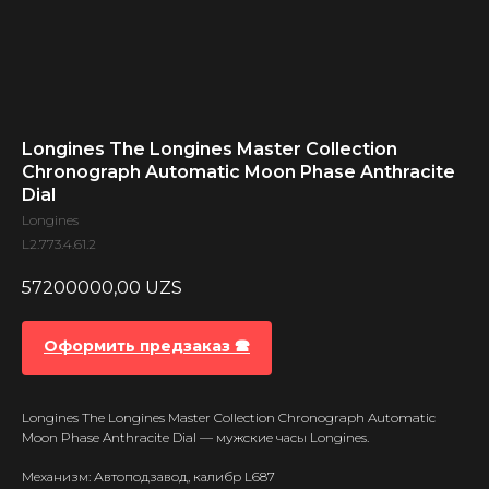
Longines The Longines Master Collection
Chronograph Automatic Moon Phase Anthracite
Dial
Longines
L2.773.4.61.2
57200000,00
UZS
Оформить предзаказ 🕿
Longines The Longines Master Collection Chronograph Automatic
Moon Phase Anthracite Dial — мужские часы Longines.
Механизм: Автоподзавод, калибр L687