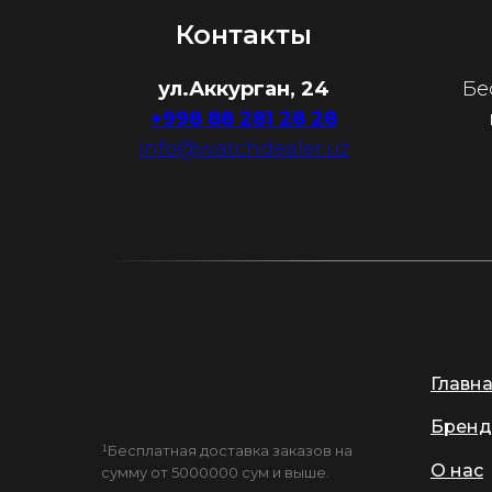
Контакты
ул.Аккурган, 24
Бе
+998 88 281 28 28
info@watchdealer.uz
Главн
Бренд
¹Бесплатная доставка заказов на
О нас
сумму от 5000000 сум и выше.