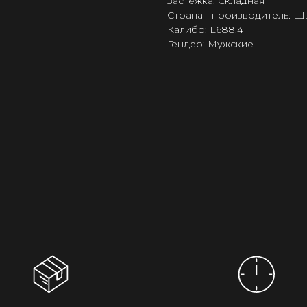
Застёжка: Складная
Страна - производитель: 
Калибр: L688.4
Гендер: Мужские