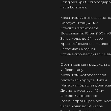
Longines Spirit Chronograp
часы Longines.
Механизм: Автоподзавод, к
Корпус: Титан, 42 мм
Стекло: Сапфировое
Водозащита: 10 bar (100 m/33
Запас хода: до 54 часов
Браслет/ремешок: Нейлон
Застёжка: Складная
Страна-производитель: Шв
Оригинальная продукция с 
Узбекистану.
Механизм: Автоподзавод
Материал корпуса: Титан
Материал браслета/ремешк
Диаметр корпуса: 42 мм
Стекло: Сапфировое
Водонепроницаемость корпус
Запас хода: до 54 часов