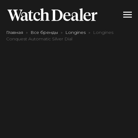
Главная
Все бренды
Longines
Longines
Conquest Automatic Silver Dial