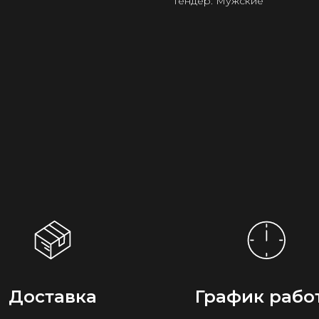
Гендер: Мужские
Доставка
График рабо