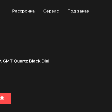
Рассрочка
Сервис
Под заказ
. GMT Quartz Black Dial
🕿