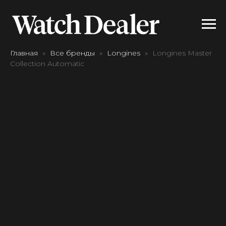
Главная
Все бренды
Longines
Longines Master
Collection Automatic