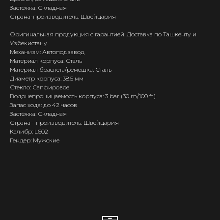
Застёжка: Складная
Страна-производитель: Швейцария
Оригинальная продукция с гарантией. Доставка по Ташкенту и
Узбекистану.
Механизм: Автоподзавод
Материал корпуса: Сталь
Материал браслета/ремешка: Сталь
Диаметр корпуса: 38.5 мм
Стекло: Сапфировое
Водонепроницаемость корпуса: 3 bar (30 m/100 ft)
Запас хода: до 42 часов
Застёжка: Складная
Страна - производитель: Швейцария
Калибр: L602
Гендер: Мужские