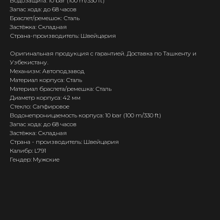
Водозащита: 10 bar (100 m/330 ft)
Запас хода: до 68 часов
Браслет/ремешок: Сталь
Застёжка: Складная
Страна-производитель: Швейцария
Оригинальная продукция с гарантией. Доставка по Ташкенту и
Узбекистану.
Механизм: Автоподзавод
Материал корпуса: Сталь
Материал браслета/ремешка: Сталь
Диаметр корпуса: 42 мм
Стекло: Сапфировое
Водонепроницаемость корпуса: 10 bar (100 m/330 ft)
Запас хода: до 68 часов
Застёжка: Складная
Страна - производитель: Швейцария
Калибр: L791
Гендер: Мужские