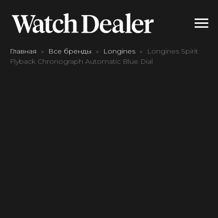
Главная
Все бренды
Longines
Longines Spirit
Flyback Chronograph Automatic Blue Dial