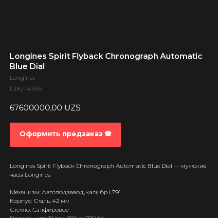
Longines Spirit Flyback Chronograph Automatic
Blue Dial
Longines
L3.821.4.93.6
67600000,00
UZS
Оформить предзаказ 🕿
Longines Spirit Flyback Chronograph Automatic Blue Dial — мужские
часы Longines.
Механизм: Автоподзавод, калибр L791
Корпус: Сталь, 42 мм
Стекло: Сапфировое