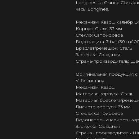
Longines La Grande Classiq
часы Longines.
Механизм: Кварц, калибр L
Корпус: Сталь, 33 мм
Стекло: Сапфировое
Водозащита: 3 bar (30 m/100 
Браслет/ремешок: Сталь
Застёжка: Складная
Страна-производитель: Шв
Оригинальная продукция с 
Узбекистану.
Механизм: Кварц
Материал корпуса: Сталь
Материал браслета/ремешк
Диаметр корпуса: 33 мм
Стекло: Сапфировое
Водонепроницаемость корпус
Застёжка: Складная
Страна - производитель: 