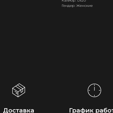
Калибр: L420
Гендер: Женские
Доставка
График рабо