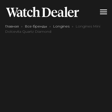
Главная
Все бренды
Longines
Longines Mini
Dolcevita Quartz Diamond