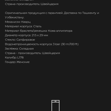
Страна-производитель: Швейцария
Оригинальная продукция с гарантией. Доставка по Ташкенту и
Узбекистану.
Механизм: Кварц
Материал корпуса: Сталь
Материал браслета/ремешка: Кожа аллигатора
Диаметр корпуса: 21.5 x 29 мм
Стекло: Сапфировое
Водонепроницаемость корпуса: 3 bar (30 m/100 ft)
Застёжка: Складная
Страна - производитель: Швейцария
Калибр: L178
Гендер: Женские