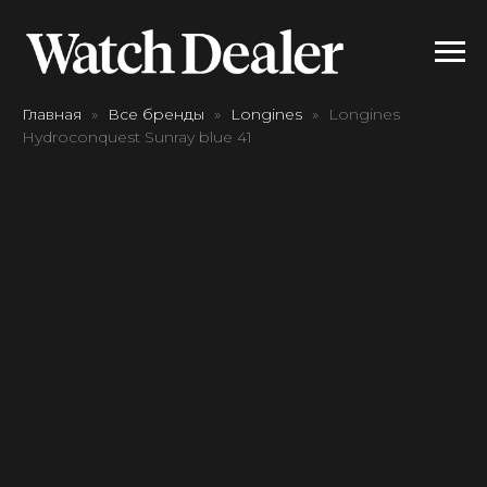
Главная
Все бренды
Longines
Longines
Hydroconquest Sunray blue 41