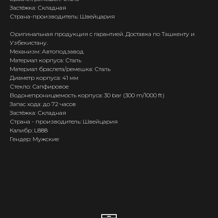
Застёжка: Складная
Страна-производитель: Швейцария
Оригинальная продукция с гарантией. Доставка по Ташкенту и
Узбекистану.
Механизм: Автоподзавод
Материал корпуса: Сталь
Материал браслета/ремешка: Сталь
Диаметр корпуса: 41 мм
Стекло: Сапфировое
Водонепроницаемость корпуса: 30 bar (300 m/1000 ft)
Запас хода: до 72 часов
Застёжка: Складная
Страна - производитель: Швейцария
Калибр: L888
Гендер: Мужские