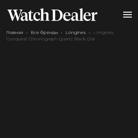
Главная
Все бренды
Longines
Longines
Conquest Chronograph Quartz Black Dial