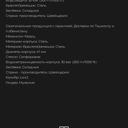
Водозащита: 30 bar (300 m/1000 ft)
Браслет/ремешок: Сталь
Застёжка: Складная
Страна-производитель: Швейцария
Оригинальная продукция с гарантией. Доставка по Ташкенту и
Узбекистану.
Механизм: Кварц
Материал корпуса: Сталь
Материал браслета/ремешка: Сталь
Диаметр корпуса: 41 мм
Стекло: Сапфировое
Водонепроницаемость корпуса: 30 bar (300 m/1000 ft)
Застёжка: Складная
Страна - производитель: Швейцария
Калибр: L442
Гендер: Мужские