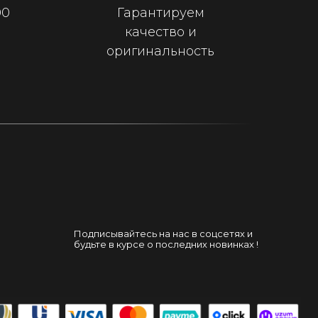
00
Гарантируем
качество и
оригинальность
Подписывайтесь на нас в соцсетях и
будьте в курсе о последних новинках !