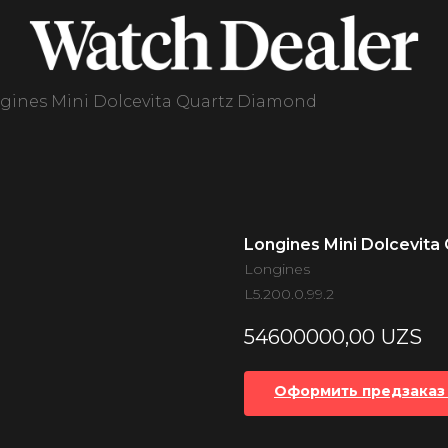
gines Mini Dolcevita Quartz Diamond
Longines Mini Dolcevita
Longines
L5.200.0.99.2
54600000,00
UZS
Оформить предзаказ 