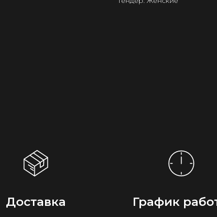
Гендер: Женские
Доставка
График рабо