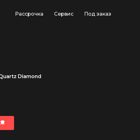
Рассрочка
Сервис
Под заказ
 Quartz Diamond
🕿