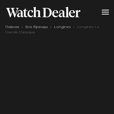
Главная
Все бренды
Longines
Longines La
Grande Classique