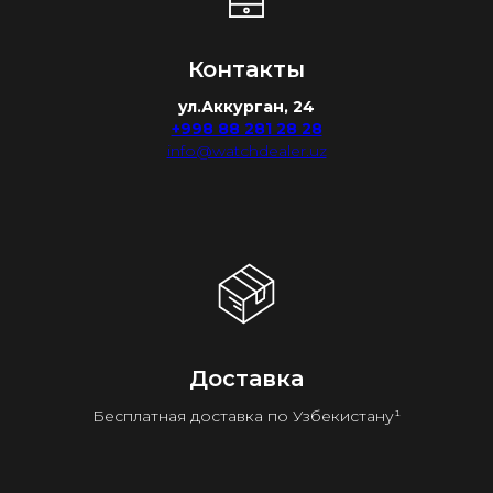
Контакты
ул.Аккурган, 24
+998 88 281 28 28
info@watchdealer.uz
Доставка
Бесплатная доставка по Узбекистану¹