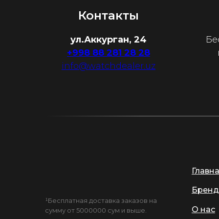
Контакты
ул.Аккурган, 24
Бе
+998 88 281 28 28
info@watchdealer.uz
Главн
Бренд
¹Бесплатная доставка заказов на
О нас
сумму от 5000000 сум и выше.