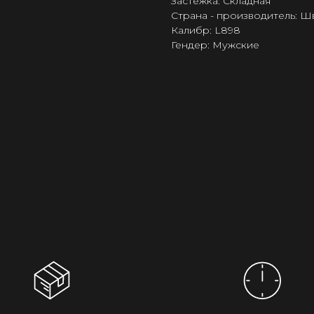
Застёжка: Складная
Страна - производитель: 
Калибр: L898
Гендер: Мужские