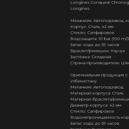
Longines Conquest Chronogr
Longines.
Механизм: Автоподзавод, 
Корпус: Сталь, 42 мм
Стекло: Сапфировое
Водозащита: 10 bar (100 m/33
Запас хода: до 59 часов
Браслет/ремешок: Каучук
Застёжка: Складная
Страна-производитель: Шв
Оригинальная продукция с 
Узбекистану.
Механизм: Автоподзавод
Материал корпуса: Сталь
Материал браслета/ремешк
Диаметр корпуса: 42 мм
Стекло: Сапфировое
Водонепроницаемость корпус
Запас хода: до 59 часов