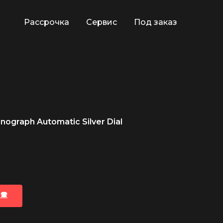
Рассрочка
Сервис
Под заказ
ograph Automatic Silver Dial
🕿