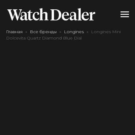
Главная
Все бренды
Longines
Longines Mini
Dolcevita Quartz Diamond Blue Dial