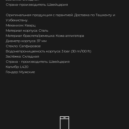
Страна-производитель: Швейцария
Оригинальная продукция с гарантией. Доставка по Ташкенту и
Узбекистану.
Механизм: Кварц
Материал корпуса: Сталь
Материал браслета/ремешка: Кожа аллигатора
Диаметр корпуса: 37 мм
Стекло: Сапфировое
Водонепроницаемость корпуса: 3 bar (30 m/100 ft)
Застёжка: Складная
Страна - производитель: Швейцария
Калибр: L420
Гендер: Мужские