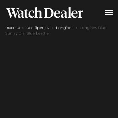
Главная
Все бренды
Longines
Longines Blue
Sunray Dial Blue Leather