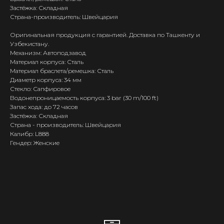
Застёжка: Складная
Страна-производитель: Швейцария
Оригинальная продукция с гарантией. Доставка по Ташкенту и
Узбекистану.
Механизм: Автоподзавод
Материал корпуса: Сталь
Материал браслета/ремешка: Сталь
Диаметр корпуса: 34 мм
Стекло: Сапфировое
Водонепроницаемость корпуса: 3 bar (30 m/100 ft)
Запас хода: до 72 часов
Застёжка: Складная
Страна - производитель: Швейцария
Калибр: L888
Гендер: Женские