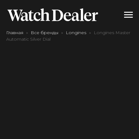
Главная
Все бренды
Longines
Longines Master
Automatic Silver Dial