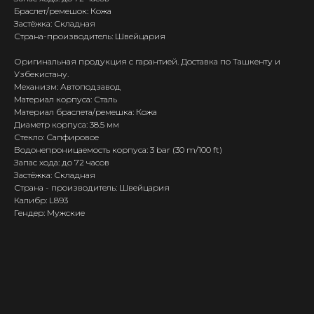
Браслет/ремешок: Кожа
Застёжка: Складная
Страна-производитель: Швейцария
Оригинальная продукция с гарантией. Доставка по Ташкенту и
Узбекистану.
Механизм: Автоподзавод
Материал корпуса: Сталь
Материал браслета/ремешка: Кожа
Диаметр корпуса: 38.5 мм
Стекло: Сапфировое
Водонепроницаемость корпуса: 3 bar (30 m/100 ft)
Запас хода: до 72 часов
Застёжка: Складная
Страна - производитель: Швейцария
Калибр: L893
Гендер: Мужские