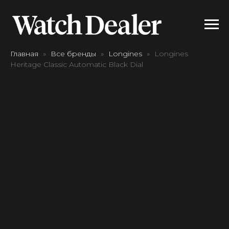
Главная
Все бренды
Longines
Longines
Heritage Classic Automatic Black Dial