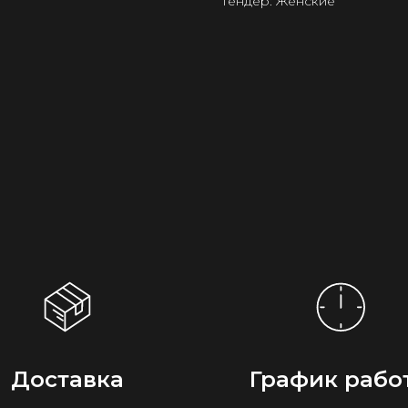
Гендер: Женские
Доставка
График рабо