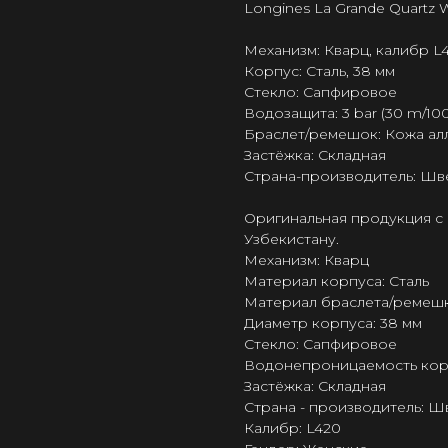
Longines La Grande Quartz W
Механизм: Кварц, калибр L
Корпус: Сталь, 38 мм
Стекло: Сапфировое
Водозащита: 3 bar (30 m/100 
Браслет/ремешок: Кожа ал
Застёжка: Складная
Страна-производитель: Шв
Оригинальная продукция с 
Узбекистану.
Механизм: Кварц
Материал корпуса: Сталь
Материал браслета/ремешк
Диаметр корпуса: 38 мм
Стекло: Сапфировое
Водонепроницаемость корпус
Застёжка: Складная
Страна - производитель: 
Калибр: L420