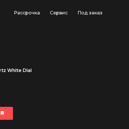
Рассрочка
Сервис
Под заказ
tz White Dial
🕿