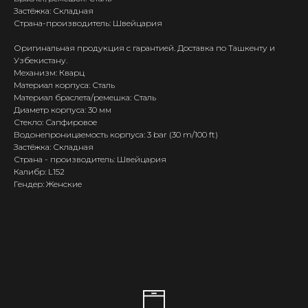
Застёжка: Складная
Страна-производитель: Швейцария
Оригинальная продукция с гарантией. Доставка по Ташкенту и
Узбекистану.
Механизм: Кварц
Материал корпуса: Сталь
Материал браслета/ремешка: Сталь
Диаметр корпуса: 30 мм
Стекло: Сапфировое
Водонепроницаемость корпуса: 3 bar (30 m/100 ft)
Застёжка: Складная
Страна - производитель: Швейцария
Калибр: L152
Гендер: Женские