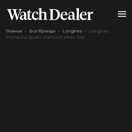
Главная
Все бренды
Longines
Longines
Primaluna Quartz Diamond White Dial