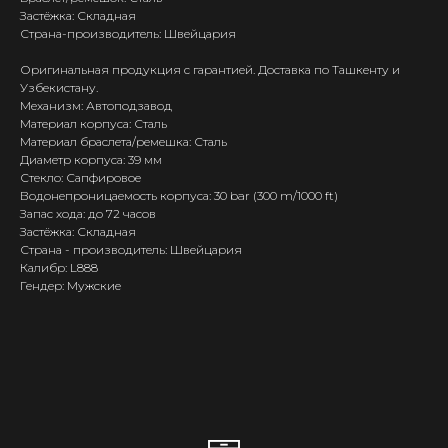
Застёжка: Складная
Страна-производитель: Швейцария
Оригинальная продукция с гарантией. Доставка по Ташкенту и
Узбекистану.
Механизм: Автоподзавод
Материал корпуса: Сталь
Материал браслета/ремешка: Сталь
Диаметр корпуса: 39 мм
Стекло: Сапфировое
Водонепроницаемость корпуса: 30 bar (300 m/1000 ft)
Запас хода: до 72 часов
Застёжка: Складная
Страна - производитель: Швейцария
Калибр: L888
Гендер: Мужские