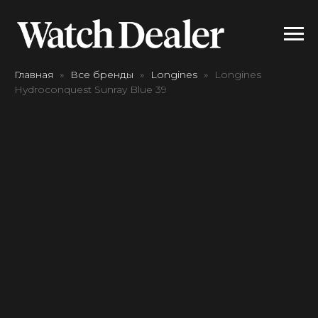
Главная
Все бренды
Longines
Longines
Hydroconquest Sunray Blue 39