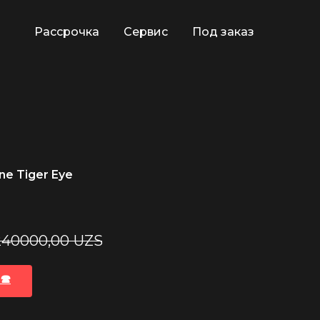
Рассрочка
Сервис
Под заказ
ne Tiger Eye
240000,00
UZS
🕿