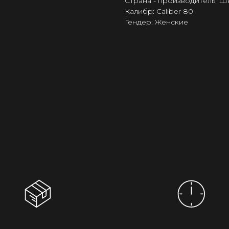
Страна - производитель: 
Калибр: Caliber 80
Гендер: Женские