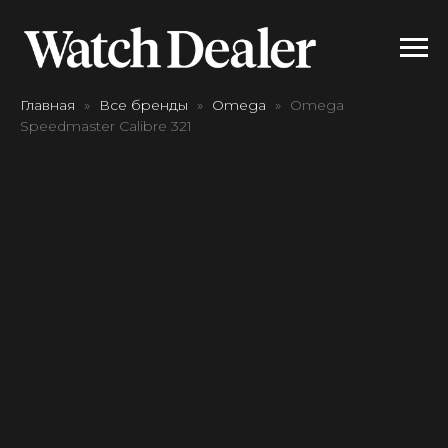
Главная
Все бренды
Omega
Omega
Speedmaster Calibre 321