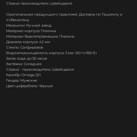
Страна-производитель: Швейцария
Оригинальная продукция с гарантией. Доставка по Ташкенту и
Узбекистану.
Механизм: Ручной завод
Материал корпуса: Платина
Материал браслета/ремешка: Платина
Диаметр корпуса: 42 мм
Стекло: Сапфировое
Водонепроницаемость корпуса: 5 bar (50 m/165 ft)
Запас хода: до 55 часов
Застёжка: Складная
Страна - производитель: Швейцария
Калибр: Omega 321
Гендер: Мужские
Цвет циферблата: Чёрный