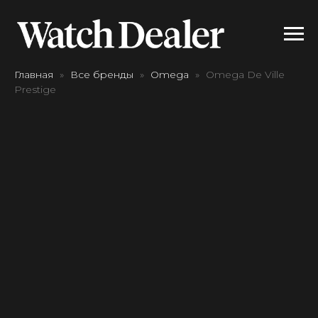
Главная
Все бренды
Omega
Omega De Ville
Prestige