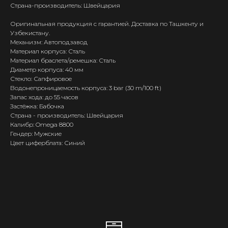
Страна-производитель: Швейцария
Оригинальная продукция с гарантией. Доставка по Ташкенту и
Узбекистану.
Механизм: Автоподзавод
Материал корпуса: Сталь
Материал браслета/ремешка: Сталь
Диаметр корпуса: 40 мм
Стекло: Сапфировое
Водонепроницаемость корпуса: 3 bar (30 m/100 ft)
Запас хода: до 55 часов
Застёжка: Бабочка
Страна - производитель: Швейцария
Калибр: Omega 8800
Гендер: Мужские
Цвет циферблата: Синий