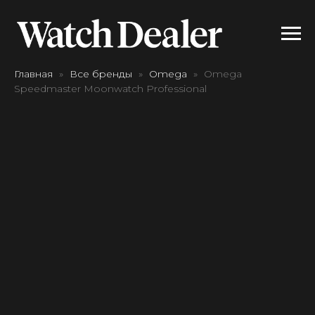
Главная
Все бренды
Omega
Omega
Speedmaster Moonwatch Professional