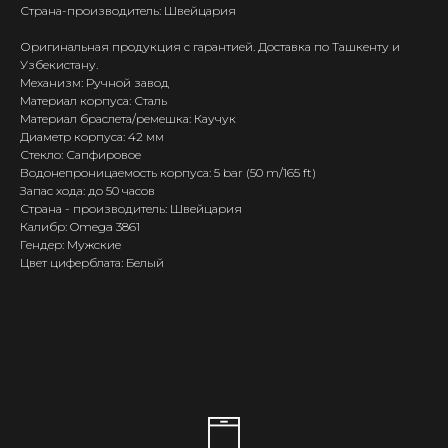
Страна-производитель: Швейцария
Оригинальная продукция с гарантией. Доставка по Ташкенту и
Узбекистану.
Механизм: Ручной завод
Материал корпуса: Сталь
Материал браслета/ремешка: Каучук
Диаметр корпуса: 42 мм
Стекло: Сапфировое
Водонепроницаемость корпуса: 5 bar (50 m/165 ft)
Запас хода: до 50 часов
Страна - производитель: Швейцария
Калибр: Omega 3861
Гендер: Мужские
Цвет циферблата: Белый