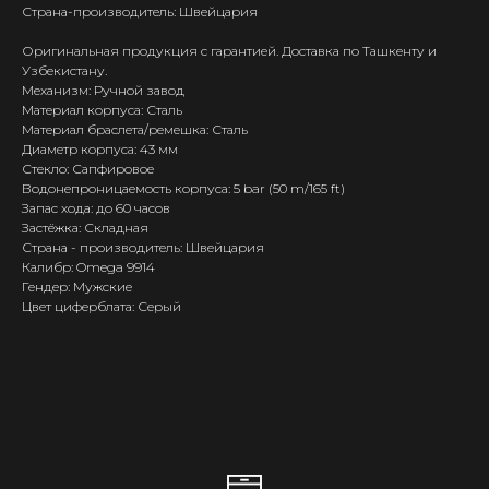
Страна-производитель: Швейцария
Оригинальная продукция с гарантией. Доставка по Ташкенту и
Узбекистану.
Механизм: Ручной завод
Материал корпуса: Сталь
Материал браслета/ремешка: Сталь
Диаметр корпуса: 43 мм
Стекло: Сапфировое
Водонепроницаемость корпуса: 5 bar (50 m/165 ft)
Запас хода: до 60 часов
Застёжка: Складная
Страна - производитель: Швейцария
Калибр: Omega 9914
Гендер: Мужские
Цвет циферблата: Серый