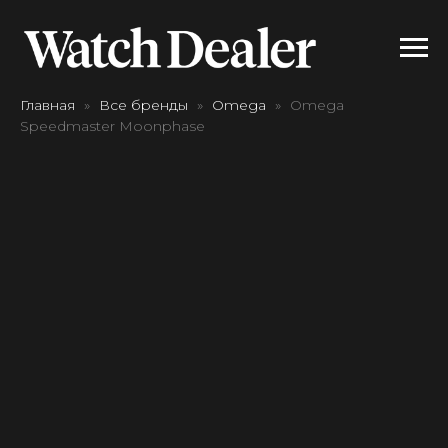
Главная
Все бренды
Omega
Omega
Speedmaster Moonphase