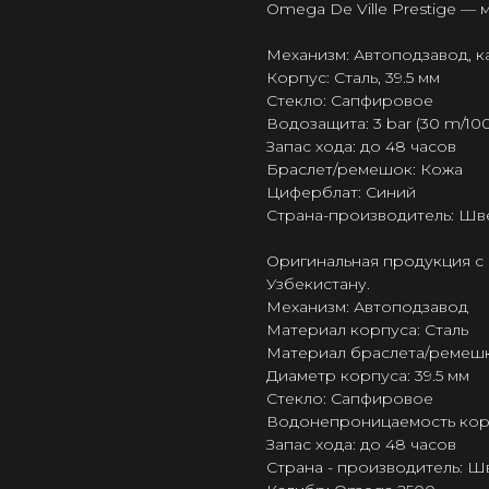
Omega De Ville Prestige —
Механизм: Автоподзавод, 
Корпус: Сталь, 39.5 мм
Стекло: Сапфировое
Водозащита: 3 bar (30 m/100 
Запас хода: до 48 часов
Браслет/ремешок: Кожа
Циферблат: Синий
Страна-производитель: Шв
Оригинальная продукция с 
Узбекистану.
Механизм: Автоподзавод
Материал корпуса: Сталь
Материал браслета/ремешк
Диаметр корпуса: 39.5 мм
Стекло: Сапфировое
Водонепроницаемость корпус
Запас хода: до 48 часов
Страна - производитель: 