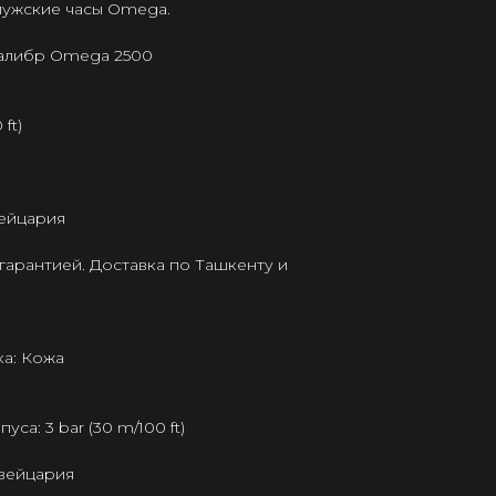
 мужские часы Omega.
калибр Omega 2500
ft)
ейцария
гарантией. Доставка по Ташкенту и
а: Кожа
а: 3 bar (30 m/100 ft)
Швейцария