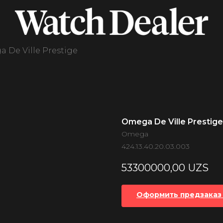
 De Ville Prestige
Omega De Ville Prestige
Omega
424.13.40.20.03.003
53300000,00
UZS
Оформить предзаказ 