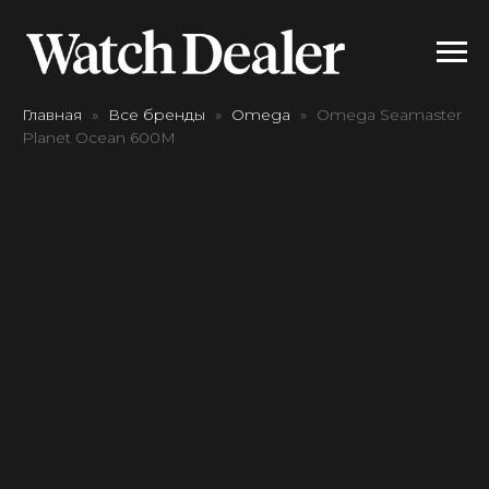
Главная
Все бренды
Omega
Omega Seamaster
Planet Ocean 600M