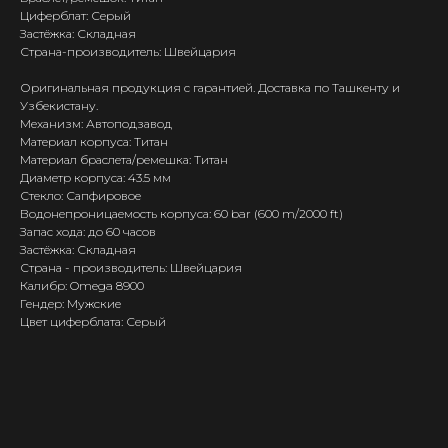
Циферблат: Серый
Застёжка: Складная
Страна-производитель: Швейцария
Оригинальная продукция с гарантией. Доставка по Ташкенту и
Узбекистану.
Механизм: Автоподзавод
Материал корпуса: Титан
Материал браслета/ремешка: Титан
Диаметр корпуса: 43.5 мм
Стекло: Сапфировое
Водонепроницаемость корпуса: 60 bar (600 m/2000 ft)
Запас хода: до 60 часов
Застёжка: Складная
Страна - производитель: Швейцария
Калибр: Omega 8900
Гендер: Мужские
Цвет циферблата: Серый