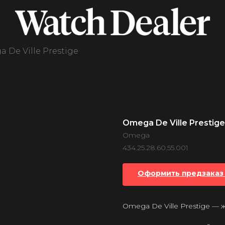
 De Ville Prestige
Omega De Ville Prestige
Omega
434.25.28.60.55.001
Оформить предзаказ 
Omega De Ville Prestige —