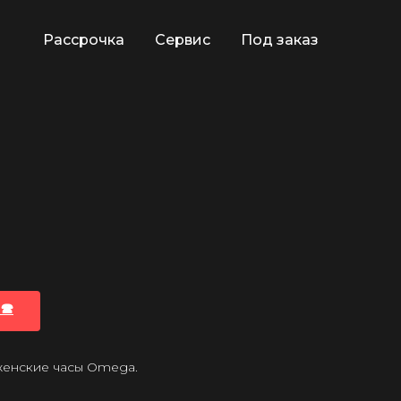
Рассрочка
Сервис
Под заказ
🕿
 женские часы Omega.