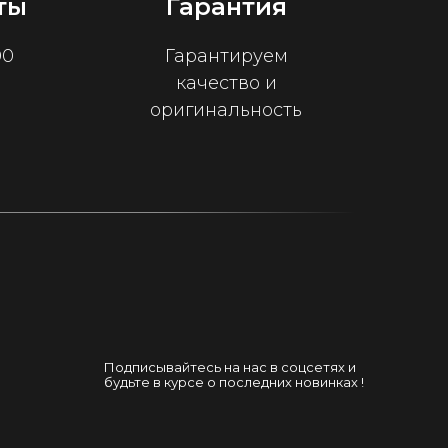
ты
Гарантия
00
Гарантируем
качество и
оригинальность
Подписывайтесь на нас в соцсетях и
будьте в курсе о последних новинках !