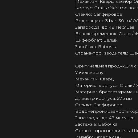
Механизм: Кварц, калибр 
Корпус: Сталь / Жёлтое золо
Стекло: Сапфировое
Водозащита: 3 bar (30 m/100 
Запас хода: до 48 месяцев
Браслет/ремешок: Сталь / 
Циферблат: Белый
Застёжка: Бабочка
Страна-производитель: Шв
Оригинальная продукция с 
Узбекистану.
Механизм: Кварц
Материал корпуса: Сталь /
Материал браслета/ремешка
Диаметр корпуса: 27.5 мм
Стекло: Сапфировое
Водонепроницаемость корпус
Запас хода: до 48 месяцев
Застёжка: Бабочка
Страна - производитель: 
Калибр: Omega 4061