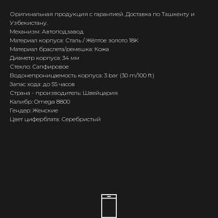
Оригинальная продукция с гарантией. Доставка по Ташкенту и
Узбекистану.
Механизм: Автоподзавод
Материал корпуса: Сталь / Жёлтое золото 18K
Материал браслета/ремешка: Кожа
Диаметр корпуса: 34 мм
Стекло: Сапфировое
Водонепроницаемость корпуса: 3 bar (30 m/100 ft)
Запас хода: до 55 часов
Страна - производитель: Швейцария
Калибр: Omega 8800
Гендер: Женские
Цвет циферблата: Серебристый