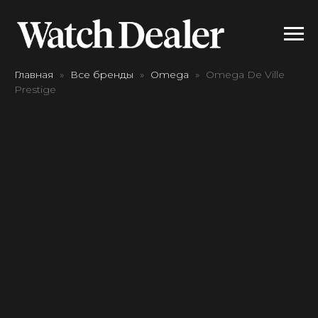
Главная
Все бренды
Omega
Omega De Ville
Prestige