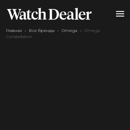
Главная
Все бренды
Omega
Omega
Constellation