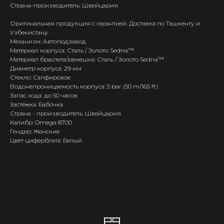
Страна-производитель: Швейцария
Оригинальная продукция с гарантией. Доставка по Ташкенту и
Узбекистану.
Механизм: Автоподзавод
Материал корпуса: Сталь / Золото Sedna™
Материал браслета/ремешка: Сталь / Золото Sedna™
Диаметр корпуса: 29 мм
Стекло: Сапфировое
Водонепроницаемость корпуса: 5 bar (50 m/165 ft)
Запас хода: до 50 часов
Застёжка: Бабочка
Страна - производитель: Швейцария
Калибр: Omega 8700
Гендер: Женские
Цвет циферблата: Белый