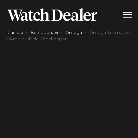
Главная
Все бренды
Omega
Omega Seamaster
Olympic Official Timekeeper