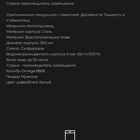
Страна-производитель: Швейцария
Оригинальная продукция с гарантией. Доставка по Ташкенту и
Узбекистану.
Механизм: Автоподзавод
Материал корпуса: Сталь
Материал браслета/ремешка: Кожа
Диаметр корпуса: 39.5 мм
Стекло: Сапфировое
Водонепроницаемость корпуса: 6 bar (60 m/200 ft)
Запас хода: до 55 часов
Страна - производитель: Швейцария
Калибр: Omega 8806
Гендер: Мужские
Цвет циферблата: Белый