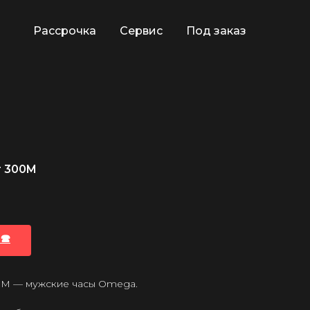
Рассрочка
Сервис
Под заказ
r 300M
🕿
0M — мужские часы Omega.