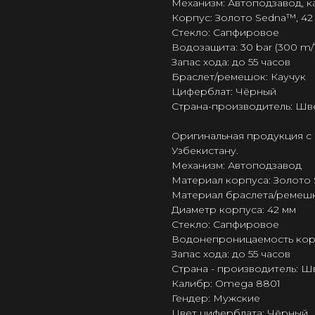
Механизм: Автоподзавод, 
Корпус: Золото Sedna™, 42
Стекло: Сапфировое
Водозащита: 30 bar (300 m/1
Запас хода: до 55 часов
Браслет/ремешок: Каучук
Циферблат: Чёрный
Страна-производитель: Шв
Оригинальная продукция с 
Узбекистану.
Механизм: Автоподзавод
Материал корпуса: Золото
Материал браслета/ремешк
Диаметр корпуса: 42 мм
Стекло: Сапфировое
Водонепроницаемость корпу
Запас хода: до 55 часов
Страна - производитель: 
Калибр: Omega 8801
Гендер: Мужские
Цвет циферблата: Чёрный