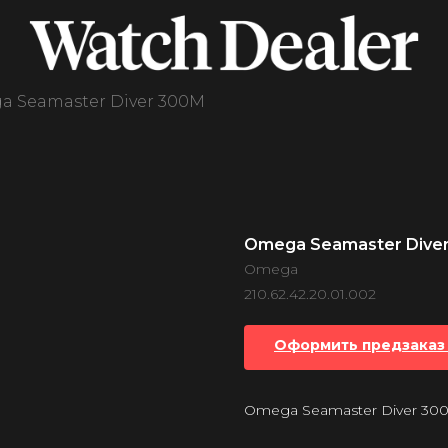
 Seamaster Diver 300M
Omega Seamaster Dive
Omega
210.62.42.20.01.002
Оформить предзаказ 
Omega Seamaster Diver 30