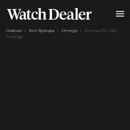
Главная
Все бренды
Omega
Omega De Ville
Prestige