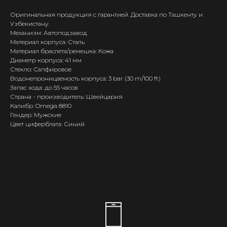
Оригинальная продукция с гарантией. Доставка по Ташкенту и
Узбекистану.
Механизм: Автоподзавод
Материал корпуса: Сталь
Материал браслета/ремешка: Кожа
Диаметр корпуса: 41 мм
Стекло: Сапфировое
Водонепроницаемость корпуса: 3 bar (30 m/100 ft)
Запас хода: до 55 часов
Страна - производитель: Швейцария
Калибр: Omega 8810
Гендер: Мужские
Цвет циферблата: Синий