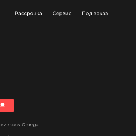
Рассрочка
Сервис
Под заказ
🕿
ские часы Omega.