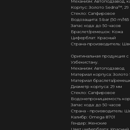
Механизм: Автоподзавод, 
Корпус: Золото Sedna™, 29
Стекло: Сапфировое
Водозащита: 5 bar (50 m/165 f
Запас хода: до 50 часов
Браслет/ремешок: Кожа
Циферблат: Красный
Страна-производитель: Шв
Оригинальная продукция с 
Узбекистану.
Механизм: Автоподзавод
Материал корпуса: Золото
Материал браслета/ремешк
Диаметр корпуса: 29 мм
Стекло: Сапфировое
Водонепроницаемость корпус
Запас хода: до 50 часов
Страна - производитель: 
Калибр: Omega 8701
Гендер: Женские
Цвет циферблата: Красный