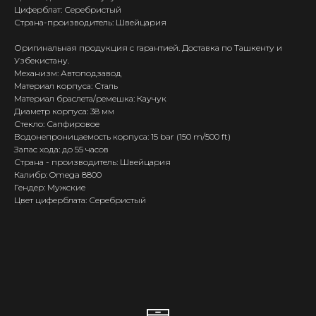
Циферблат: Серебристый
Страна-производитель: Швейцария
Оригинальная продукция с гарантией. Доставка по Ташкенту и
Узбекистану.
Механизм: Автоподзавод
Материал корпуса: Сталь
Материал браслета/ремешка: Каучук
Диаметр корпуса: 38 мм
Стекло: Сапфировое
Водонепроницаемость корпуса: 15 bar (150 m/500 ft)
Запас хода: до 55 часов
Страна - производитель: Швейцария
Калибр: Omega 8800
Гендер: Мужские
Цвет циферблата: Серебристый