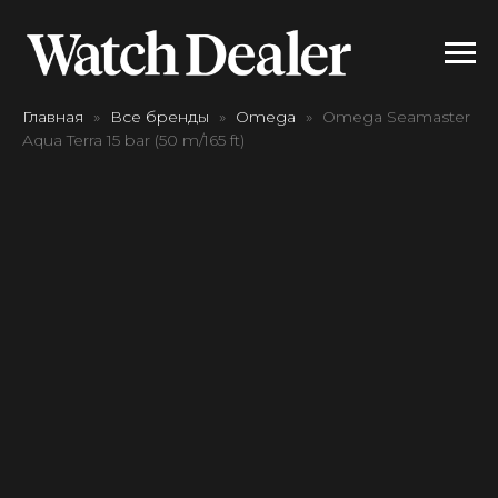
Главная
Все бренды
Omega
Omega Seamaster
Aqua Terra 15 bar (50 m/165 ft)