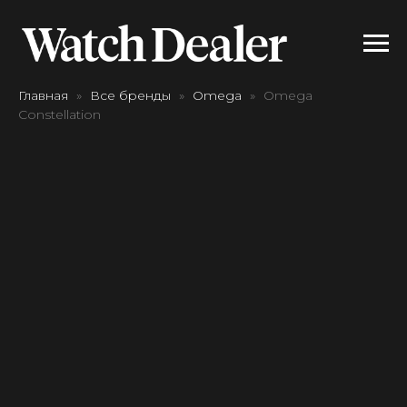
Главная
Все бренды
Omega
Omega
Constellation