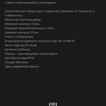
Страна-производитель: Швейцария
Оригинальная продукция с гарантией. Доставка по Ташкенту и
Узбекистану.
Механизм: Автоподзавод
Материал корпуса: Сталь
Материал браслета/ремешка: Сталь
Диаметр корпуса: 29 мм
Стекло: Сапфировое
Водонепроницаемость корпуса: 5 bar (50 m/165 ft)
Запас хода: до 50 часов
Застёжка: Бабочка
Страна - производитель: Швейцария
Калибр: Omega 8700
Гендер: Женские
Цвет циферблата: Белый