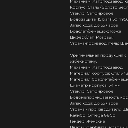
Механизм: Автоподзавод, 
Корпус: Сталь / Золото Sed
Стекло: Сапфировое
Водозащита: 15 bar (150 m/50
Запас хода: до 55 часов
Браслет/ремешок: Кожа
Циферблат: Розовый
Страна-производитель: Шв
Оригинальная продукция с 
Узбекистану.
Механизм: Автоподзавод
Материал корпуса: Сталь /
Материал браслета/ремешк
Диаметр корпуса: 34 мм
Стекло: Сапфировое
Водонепроницаемость корпус
Запас хода: до 55 часов
Страна - производитель: 
Калибр: Omega 8800
Гендер: Женские
Цвет циферблата: Розовый