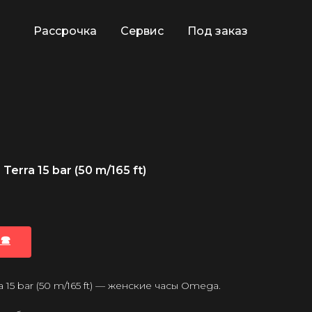
Рассрочка
Сервис
Под заказ
rra 15 bar (50 m/165 ft)
🕿
15 bar (50 m/165 ft) — женские часы Omega.